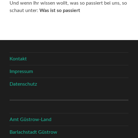
Und wenn Ihr wissen wollt, was so passiert bei uns, so
schaut unter:
Was ist so passiert
Kontakt
Impressum
Datenschutz
Amt Güstrow-Land
Barlachstadt Güstrow